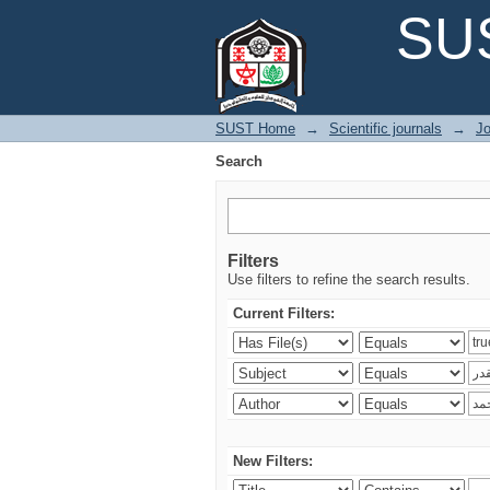
Search
SUS
SUST Home
→
Scientific journals
→
Jo
Search
Filters
Use filters to refine the search results.
Current Filters:
New Filters: