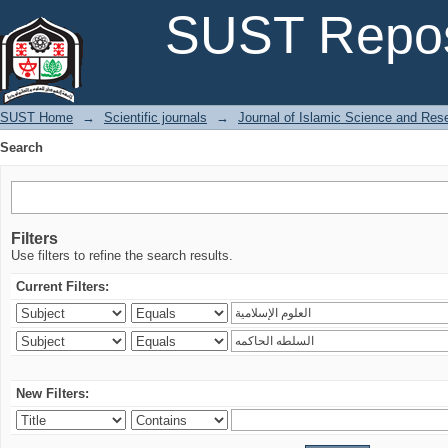
Search
SUST Repos
SUST Home
→
Scientific journals
→
Journal of Islamic Science and Res
Search
Filters
Use filters to refine the search results.
Current Filters:
New Filters: