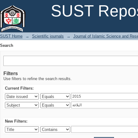
Search
SUST Repos
SUST Home
→
Scientific journals
→
Journal of Islamic Science and Res
Search
Filters
Use filters to refine the search results.
Current Filters:
New Filters: