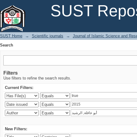
Search
SUST Repos
SUST Home
→
Scientific journals
→
Journal of Islamic Science and Res
Search
Filters
Use filters to refine the search results.
Current Filters:
New Filters: