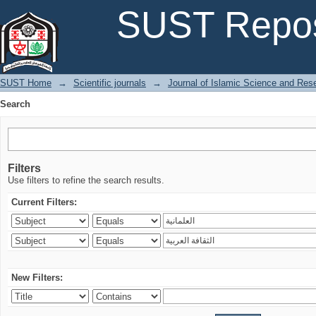
Search
SUST Repos
SUST Home
→
Scientific journals
→
Journal of Islamic Science and Res
Search
Filters
Use filters to refine the search results.
Current Filters:
New Filters: