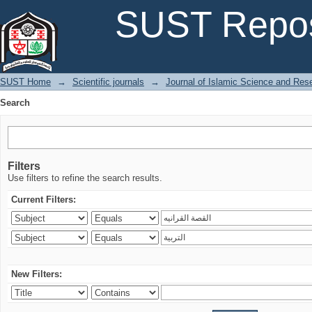
Search
SUST Repos
SUST Home
→
Scientific journals
→
Journal of Islamic Science and Res
Search
Filters
Use filters to refine the search results.
Current Filters:
New Filters: