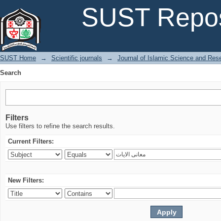
Search
SUST Repos
SUST Home
→
Scientific journals
→
Journal of Islamic Science and Res
Search
Filters
Use filters to refine the search results.
Current Filters:
New Filters: