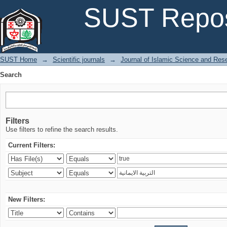
Search
SUST Repos
SUST Home
→
Scientific journals
→
Journal of Islamic Science and Res
Search
Filters
Use filters to refine the search results.
Current Filters:
New Filters: