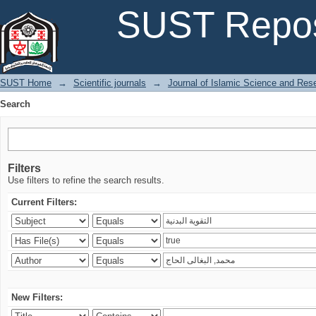
Search
SUST Repos
SUST Home
→
Scientific journals
→
Journal of Islamic Science and Res
Search
Filters
Use filters to refine the search results.
Current Filters:
New Filters: