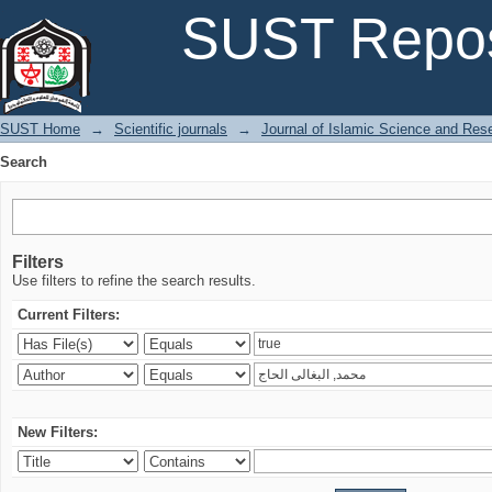
Search
SUST Repos
SUST Home
→
Scientific journals
→
Journal of Islamic Science and Res
Search
Filters
Use filters to refine the search results.
Current Filters:
New Filters: