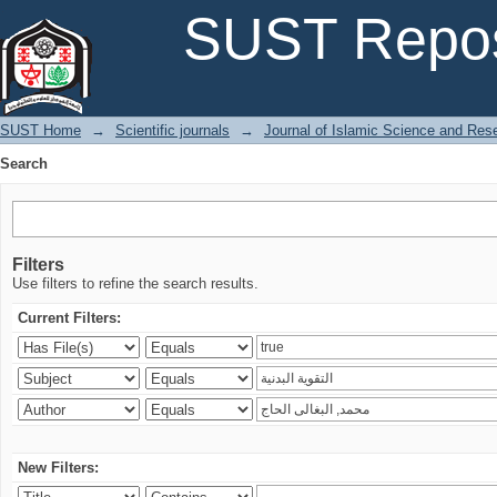
Search
SUST Repos
SUST Home
→
Scientific journals
→
Journal of Islamic Science and Res
Search
Filters
Use filters to refine the search results.
Current Filters:
New Filters: