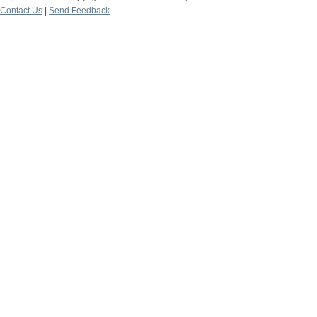
Contact Us
|
Send Feedback