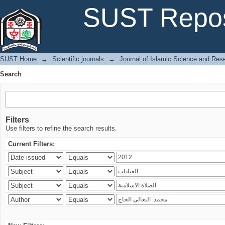
Search
SUST Repos
SUST Home
→
Scientific journals
→
Journal of Islamic Science and Res
Search
Filters
Use filters to refine the search results.
Current Filters: