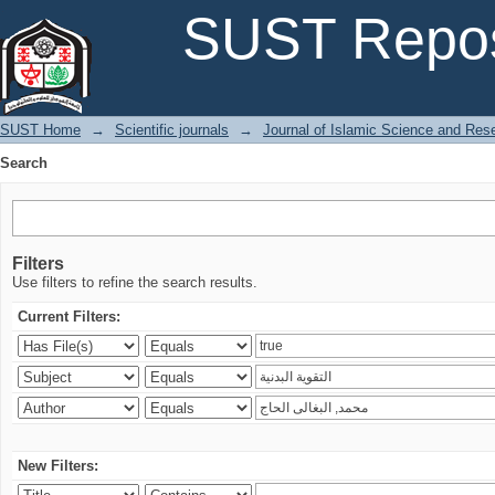
Search
SUST Repos
SUST Home
→
Scientific journals
→
Journal of Islamic Science and Res
Search
Filters
Use filters to refine the search results.
Current Filters:
New Filters: