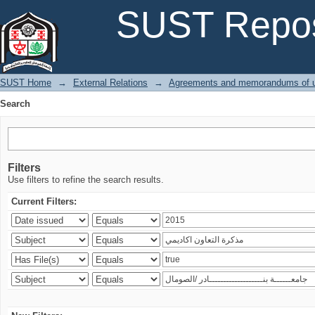
Search
SUST Repos
SUST Home
→
External Relations
→
Agreements and memorandums of u
Search
Filters
Use filters to refine the search results.
Current Filters: