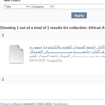
New Filters:
Showing 1 out of a total of 1 results for collection: African
1
لأول جامعة السودان للعلوم والتكنولوجيا جمهورية
الثاني جامعــــــة بنـــــــــــــــــــادر الصومال
جامعة السودان للعلوم
(
ــــــة بنـــــــــــــــــــادر الصومال
)
2015-01-05
,
والتكنولوجيا
1
DSpace software
copyright © 2002-2016
DuraSpace