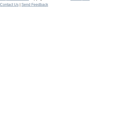
Contact Us
|
Send Feedback