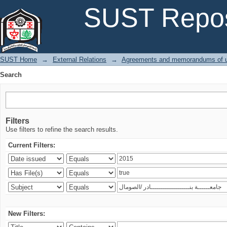
Search
SUST Repos
SUST Home
→
External Relations
→
Agreements and memorandums of u
Search
Filters
Use filters to refine the search results.
Current Filters:
New Filters: