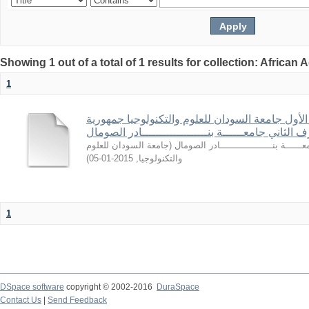
Showing 1 out of a total of 1 results for collection: African
1
لأول جامعة السودان للعلوم والتكنولوجيا جمهورية
الثاني جامعــــــة بنـــــــــــــــــــادر الصومال
جامعة السودان للعلوم
(
ــــــة بنـــــــــــــــــــادر الصومال
)
2015-01-05
,
والتكنولوجيا
1
DSpace software
copyright © 2002-2016
DuraSpace
Contact Us
|
Send Feedback