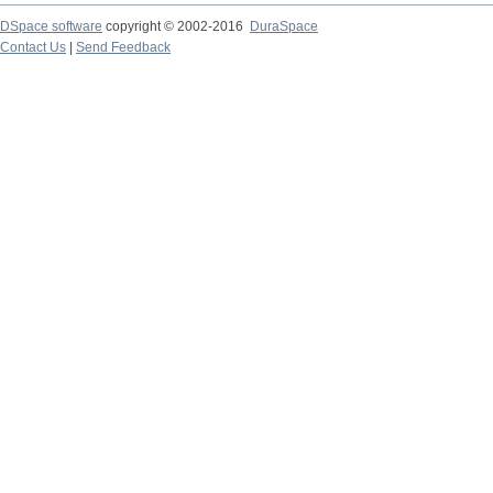
DSpace software
copyright © 2002-2016
DuraSpace
Contact Us
|
Send Feedback