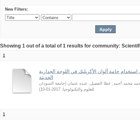
New Filters:
Showing 1 out of a total of 1 results for community: Scientif
1
 إستخدام خامة ألوان الأكريليك في اللوحة الجدارية
الحديثة
جامعة السودان
(
عطا الفضيل, عبده عثمان
;
حمد محمد أحمد
)
2017-01-10
,
للعلوم والتكنولوجيا
1