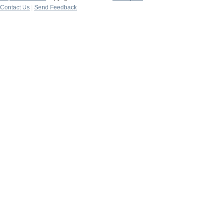
Contact Us
|
Send Feedback