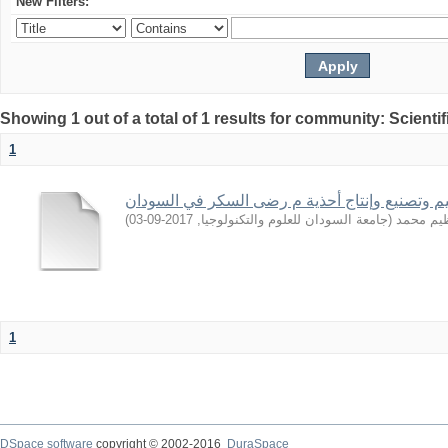
New Filters:
Showing 1 out of a total of 1 results for community: Scientif
1
وتصنیع وإنتاج أحذیة م رضى السكر في السودان
)
2017-09-03
,
جامعة السودان للعلوم والتكنولوجيا
(
ظیم محمد
1
DSpace software
copyright © 2002-2016
DuraSpace