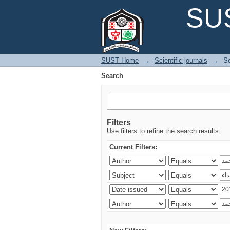
Search
SUS
SUST Home
→
Scientific journals
→
S
Search
Filters
Use filters to refine the search results.
Current Filters: