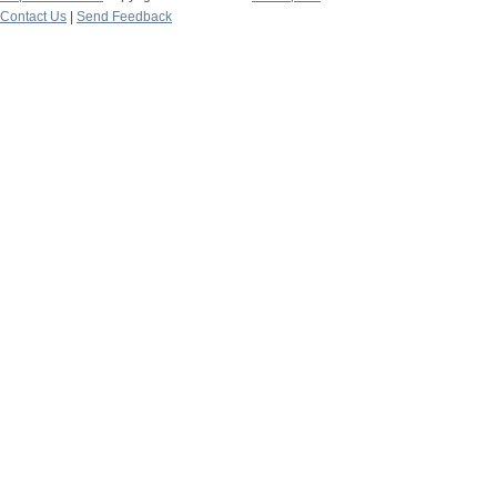
Contact Us
|
Send Feedback