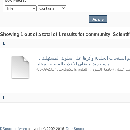
New Filters:
Showing 1 out of a total of 1 results for community: Scientif
1
 المنتجات الجلدیة وأثرها علي سلوك المستهلك د ا
رسة میدانیةعلي الأحذیة المصنعة محلیا
)
2017-09-03
,
جامعة السودان للعلوم والتكنولوجيا
(
مد عثمان
1
DSpace software
copyright © 2002-2016
DuraSpace