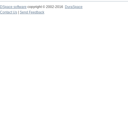
DSpace software
copyright © 2002-2016
DuraSpace
Contact Us
|
Send Feedback