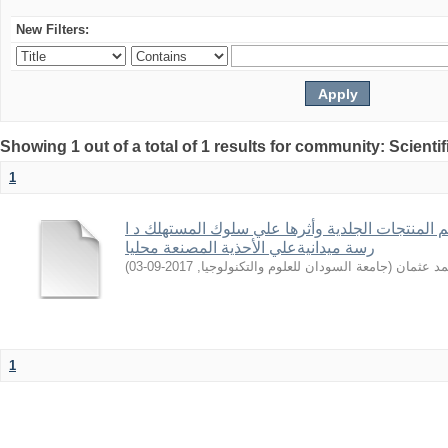
New Filters:
Showing 1 out of a total of 1 results for community: Scientif
1
 المنتجات الجلدیة وأثرها علي سلوك المستهلك د ا
رسة میدانیةعلي الأحذیة المصنعة محلیا
)
2017-09-03
,
جامعة السودان للعلوم والتكنولوجيا
(
مد عثمان
1