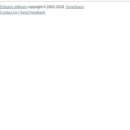
DSpace software
copyright © 2002-2016
DuraSpace
Contact Us
|
Send Feedback