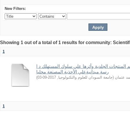
New Filters:
Showing 1 out of a total of 1 results for community: Scientif
1
 المنتجات الجلدیة وأثرها علي سلوك المستهلك د ا
رسة میدانیةعلي الأحذیة المصنعة محلیا
)
2017-09-03
,
جامعة السودان للعلوم والتكنولوجيا
(
مد عثمان
1