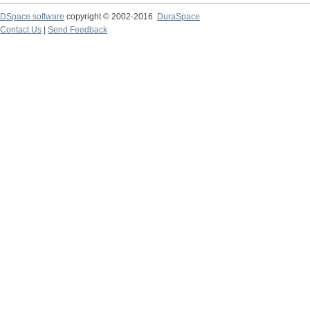
DSpace software
copyright © 2002-2016
DuraSpace
Contact Us
|
Send Feedback