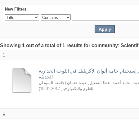
New Filters:
Showing 1 out of a total of 1 results for community: Scientif
1
 إستخدام خامة ألوان الأكريليك في اللوحة الجدارية
الحديثة
جامعة السودان
(
عطا الفضيل, عبده عثمان
;
حمد محمد أحمد
)
2017-01-10
,
للعلوم والتكنولوجيا
1