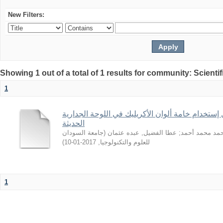
New Filters:
Showing 1 out of a total of 1 results for community: Scientif
1
 إستخدام خامة ألوان الأكريليك في اللوحة الجدارية
الحديثة
جامعة السودان
(
عطا الفضيل, عبده عثمان
;
حمد محمد أحمد
)
2017-01-10
,
للعلوم والتكنولوجيا
1