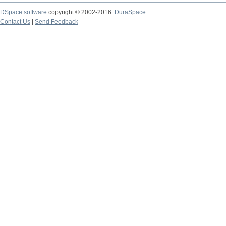
DSpace software
copyright © 2002-2016
DuraSpace
Contact Us
|
Send Feedback