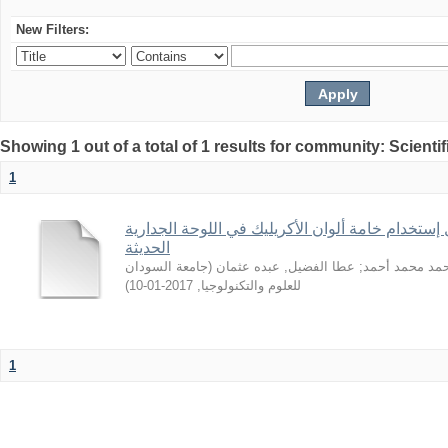
New Filters:
Showing 1 out of a total of 1 results for community: Scientif
1
 إستخدام خامة ألوان الأكريليك في اللوحة الجدارية
الحديثة
جامعة السودان
(
عطا الفضيل, عبده عثمان
;
حمد محمد أحمد
)
2017-01-10
,
للعلوم والتكنولوجيا
1