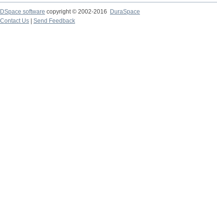
DSpace software
copyright © 2002-2016
DuraSpace
Contact Us
|
Send Feedback