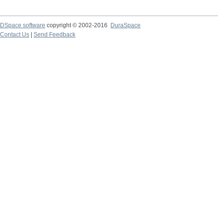
DSpace software
copyright © 2002-2016
DuraSpace
Contact Us
|
Send Feedback