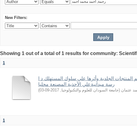
New Filters:
Showing 1 out of a total of 1 results for community: Scientif
1
 المنتجات الجلدیة وأثرها علي سلوك المستهلك د ا
رسة میدانیةعلي الأحذیة المصنعة محلیا
)
2017-09-03
,
جامعة السودان للعلوم والتكنولوجيا
(
مد عثمان
1