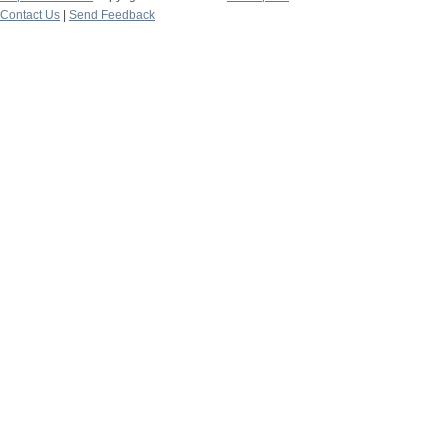
Contact Us
|
Send Feedback