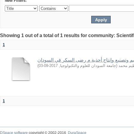
New Filters:
Showing 1 out of a total of 1 results for community: Scientif
1
وتصنیع وإنتاج أحذیة م رضى السكر في السودان
)
2017-09-03
,
جامعة السودان للعلوم والتكنولوجيا
(
ظیم محمد
1
DSpace software
copyright © 2002-2016
DuraSpace