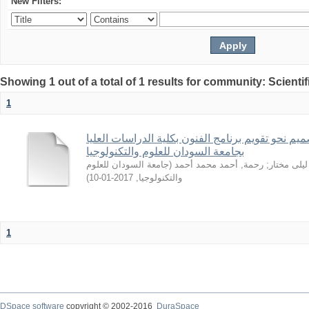
New Filters:
Showing 1 out of a total of 1 results for community: Scientif
1
يم نحو تقويم برنامج الفنون بكلية الدراسات العليا
بجامعة السودان للعلوم والتكنولوجيا
جامعة السودان للعلوم
(
رحمة, أحمد محمد أحمد
;
ليلى مختار
)
2017-01-10
,
والتكنولوجيا
1
DSpace software
copyright © 2002-2016
DuraSpace