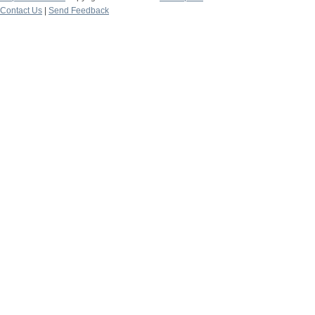
Contact Us
|
Send Feedback