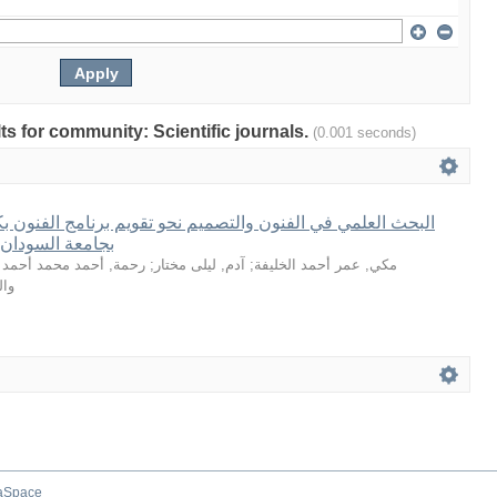
lts for community: Scientific journals.
(0.001 seconds)
البحث العلمي في الفنون والتصميم نحو تقويم برنامج الفنون بكل
بجامعة السودان ل
رحمة, أحمد محمد أحمد
;
آدم, ليلى مختار
;
مكي, عمر أحمد الخليفة
وال
aSpace