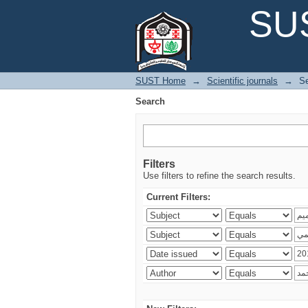
Search
SUS
SUST Home
→
Scientific journals
→
S
Search
Filters
Use filters to refine the search results.
Current Filters: