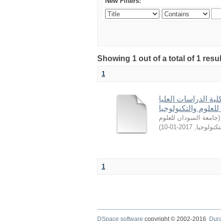
New Filters:
Showing 1 out of a total of 1 resu
1
ية الدراسات العليا
لعلوم والتكنولوجيا
جامعة السودان للعلوم
(
)
2017-01-10
,
تكنولوجيا
1
DSpace software
copyright © 2002-2016
Dur