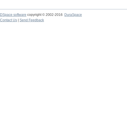
DSpace software
copyright © 2002-2016
DuraSpace
Contact Us
|
Send Feedback