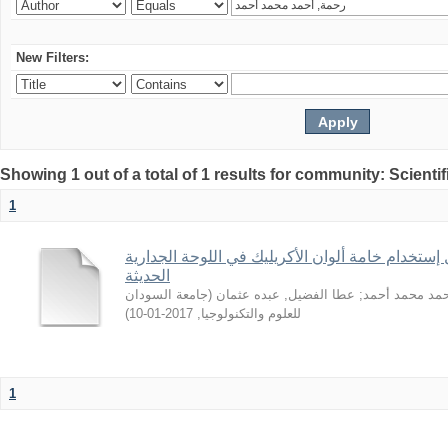
New Filters:
Showing 1 out of a total of 1 results for community: Scientif
1
 إستخدام خامة ألوان الأكريليك في اللوحة الجدارية
الحديثة
جامعة السودان
(
عطا الفضيل, عبده عثمان
;
حمد محمد أحمد
)
2017-01-10
,
للعلوم والتكنولوجيا
1