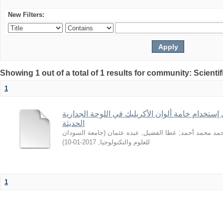
New Filters:
Showing 1 out of a total of 1 results for community: Scientif
1
 إستخدام خامة ألوان الأكريليك في اللوحة الجدارية
الحديثة
جامعة السودان
(
عطا الفضيل, عبده عثمان
;
حمد محمد أحمد
)
2017-01-10
,
للعلوم والتكنولوجيا
1