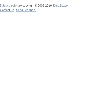
DSpace software
copyright © 2002-2016
DuraSpace
Contact Us
|
Send Feedback