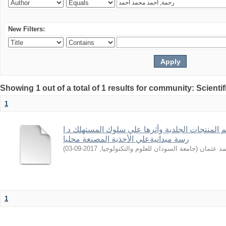
New Filters:
Showing 1 out of a total of 1 results for community: Scientif
1
 المنتجات الجلدیة وأثرها علي سلوك المستهلك د ا
رسة میدانیةعلي الأحذیة المصنعة محلیا
)
2017-09-03
,
جامعة السودان للعلوم والتكنولوجيا
(
مد عثمان
1