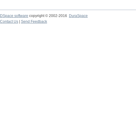
DSpace software
copyright © 2002-2016
DuraSpace
Contact Us
|
Send Feedback