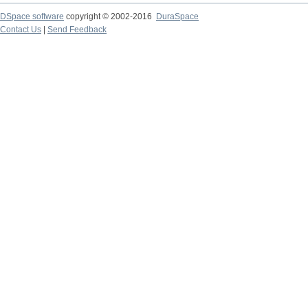
DSpace software
copyright © 2002-2016
DuraSpace
Contact Us
|
Send Feedback