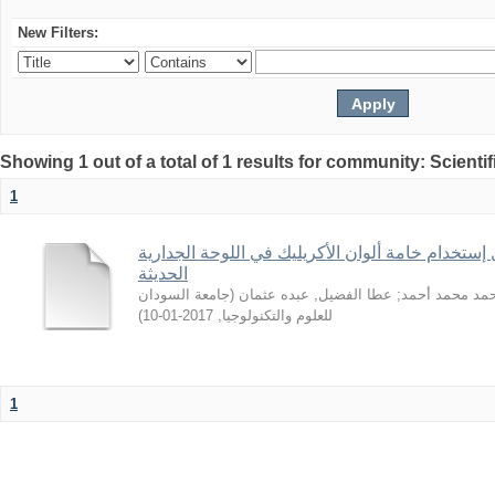
New Filters:
Showing 1 out of a total of 1 results for community: Scientif
1
 إستخدام خامة ألوان الأكريليك في اللوحة الجدارية
الحديثة
جامعة السودان
(
عطا الفضيل, عبده عثمان
;
حمد محمد أحمد
)
2017-01-10
,
للعلوم والتكنولوجيا
1