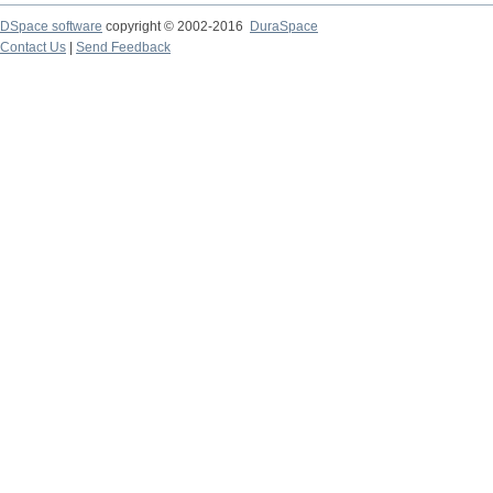
DSpace software
copyright © 2002-2016
DuraSpace
Contact Us
|
Send Feedback