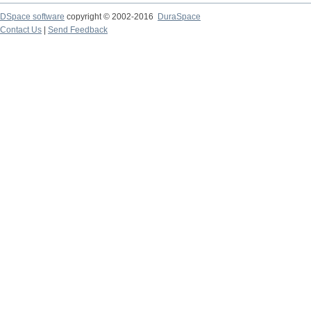
DSpace software
copyright © 2002-2016
DuraSpace
Contact Us
|
Send Feedback