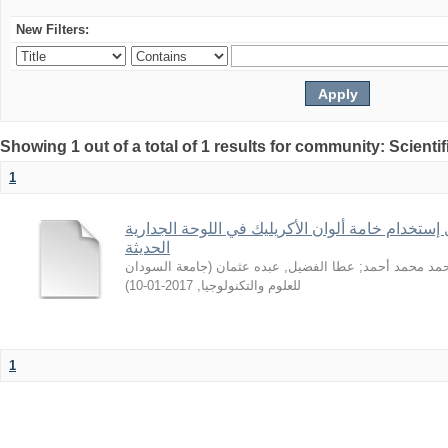
New Filters:
Showing 1 out of a total of 1 results for community: Scientif
1
 إستخدام خامة ألوان الأكريليك في اللوحة الجدارية
الحديثة
جامعة السودان
(
عطا الفضيل, عبده عثمان
;
حمد محمد أحمد
)
2017-01-10
,
للعلوم والتكنولوجيا
1